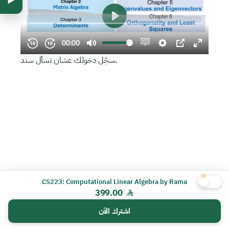
سجّل دخولك عشان تسأل سند.
CS223: Computational Linear Algebra by Rama
399.00
اشترك الآن