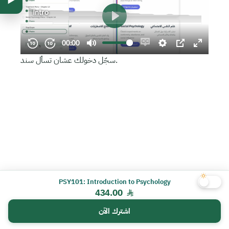
سجّل دخولك عشان تسأل سند.
PSY101: Introduction to Psychology
434.00
اشترك الآن