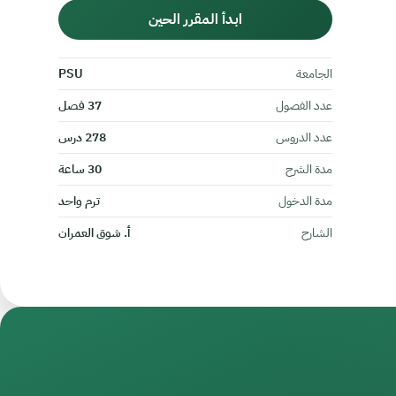
ابدأ المقرر الحين
الجامعة
PSU
عدد الفصول
37 فصل
عدد الدروس
278 درس
مدة الشرح
30 ساعة
مدة الدخول
ترم واحد
الشارح
أ. شوق العمران