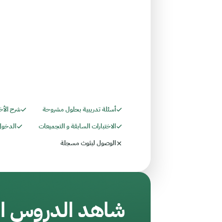
أسئلة تدريبية بحلول مشروحة
شرح الأخ
الاختبارات السابقة و التجميعات
الدخول
الوصول لبثوث مسجلة
شاهد الدروس ال