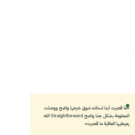
«ما قصرت أبدا استاذه شوق شرحها واضح ووصلت
المعلومة بشكل جدا واضح Straightforward الله
يعيطيها العافية ما قصرت»