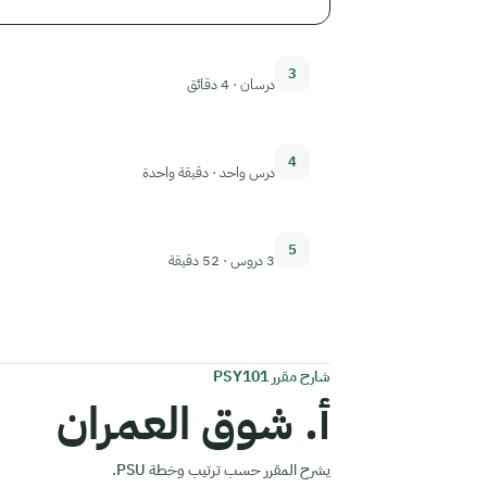
3
درسان · 4 دقائق
4
درس واحد · دقيقة واحدة
5
3 دروس · 52 دقيقة
شارح مقرر PSY101
أ. شوق العمران
يشرح المقرر حسب ترتيب وخطة PSU.