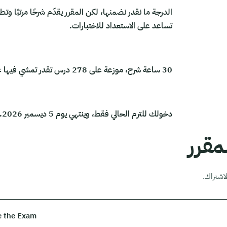
الدرجة ما نقدر نضمنها، لكن المقرر يقدّم شرحًا مرتبًا وتط
تساعد على الاستعداد للاختبارات.
30 ساعة شرح، موزعة على 278 درس تقدر تمشي فيها على وقتك.
دخولك للترم الحالي فقط، وينتهي يوم 5 ديسمبر 2026.
قرر
اشتراك.
e the Exam