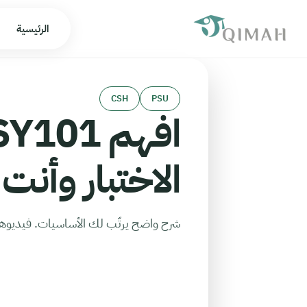
الرئيسية
CSH
PSU
الاختبار وأنت
شرح واضح يرتّب لك الأساسيات. فيديوهات تحت 10 دقايق تغطي