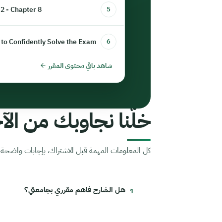
 2 - Chapter 8
5
to Confidently Solve the Exam
6
شاهد باقي محتوى المقرر
خلّنا نجاوبك من الآخ
كل المعلومات المهمة قبل الاشتراك، بإجابات واضحة م
هل الشارح فاهم مقرري بجامعتي؟