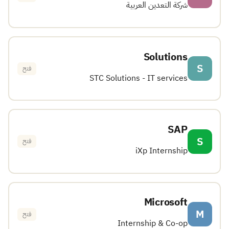
شركة التعدين العربية
Solutions
S
فتح
STC Solutions - IT services
SAP
S
فتح
iXp Internship
Microsoft
M
فتح
Internship & Co-op