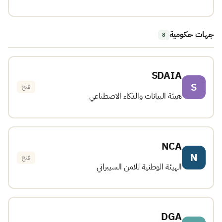
جهات حكومية
8
SDAIA
S
فتح
هيئة البيانات والذكاء الاصطناعي
NCA
N
فتح
الهيئة الوطنية للامن السيبراني
DGA