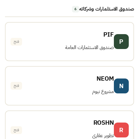
صندوق الاستثمارات وشركاته
6
PIF
P
فتح
صندوق الاستثمارات العامة
NEOM
N
فتح
مشروع نيوم
ROSHN
R
فتح
تطوير عقاري