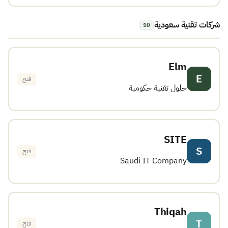
شركات تقنية سعودية
10
Elm
E
فتح
حلول تقنية حكومية
SITE
S
فتح
Saudi IT Company
Thiqah
T
فتح