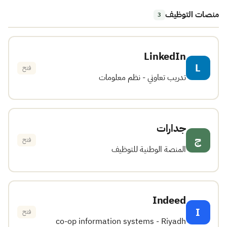
منصات التوظيف
3
LinkedIn
L
فتح
تدريب تعاوني - نظم معلومات
جدارات
ج
فتح
المنصة الوطنية للتوظيف
Indeed
I
فتح
co-op information systems - Riyadh