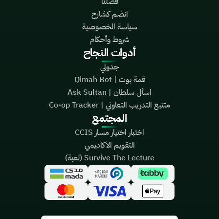
قصتنا
انضم كشارح
سياسة الخصوصية
شروط وأحكام
أدوات النجاح
جدولي
قمة بوت | Qimah Bot
اسأل سلطان | Ask Sultan
متتبع التدريب التعاوني | Co-op Tracker
المجتمع
اختبار اختيار مسار CCIS
التقويم الأكاديمي
Survive The Lecture (لعبة)