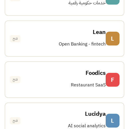
خدمات حكومية رقمية
Lean
L
فتح
Open Banking - fintech
Foodics
F
فتح
Restaurant SaaS
Lucidya
L
فتح
AI social analytics