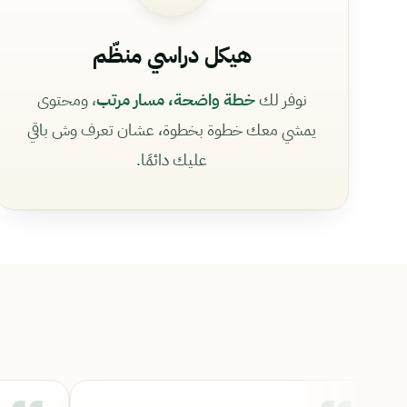
هيكل دراسي منظّم
نوفر لك
خطة واضحة، مسار مرتب
، ومحتوى
يمشي معك خطوة بخطوة، عشان تعرف وش باقي
عليك دائمًا.