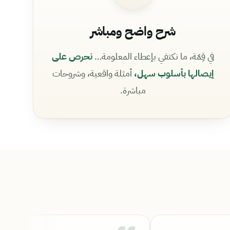
شرح واضح ومباشر
في قِمّة، ما نكتفي بإعطاء المعلومة…
نحرص على
إيصالها بأسلوب سهل،
أمثلة واقعية، وشروحات
مباشرة.