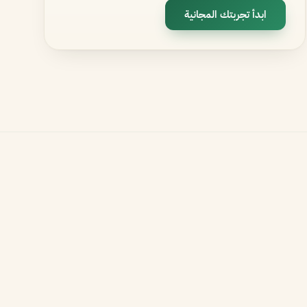
ابدأ تجربتك المجانية