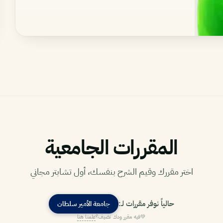
المقررات الجامعية
اختر مقررك وقيم الشرح بنفسك، أول تشابتر مجاني
حالياً نوفر مقررات لـ:
جامعة الأمير سلطان
💚
فيه مقرر ودك نضيف؟
علمنا هنا