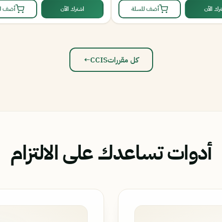
رك الآن
أضف للسلة
اشترك الآن
أضف ل
كل مقررات
CCIS
←
أدوات تساعدك على الالتزام