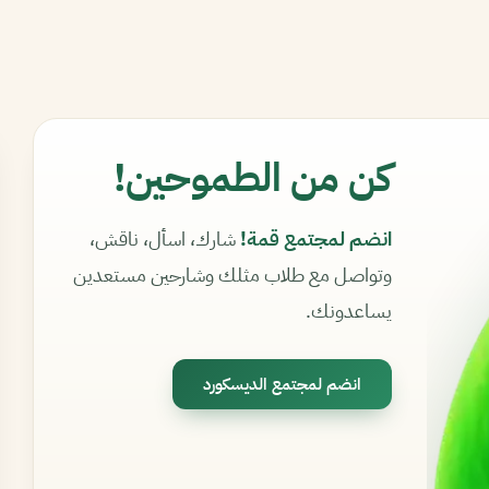
كن من الطموحين!
انضم لمجتمع قمة!
شارك، اسأل، ناقش،
وتواصل مع طلاب مثلك وشارحين مستعدين
يساعدونك.
انضم لمجتمع الديسكورد