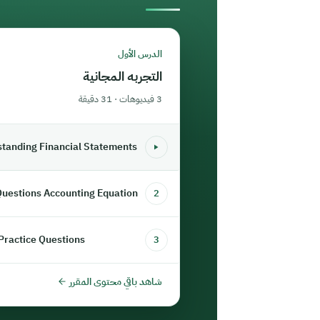
الدرس الأول
التجربه المجانية
3 فيديوهات · 31 دقيقة
standing Financial Statements
3.2. Practice Questions Accounting Equation
2
 Practice Questions
3
شاهد باقي محتوى المقرر