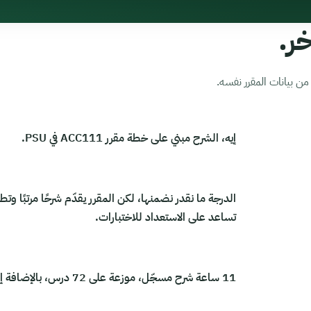
ر.
ن بيانات المقرر نفسه.
إيه، الشرح مبني على خطة مقرر ACC111 في PSU.
الدرجة ما نقدر نضمنها، لكن المقرر يقدّم شرحًا مرتبًا وتط
تساعد على الاستعداد للاختبارات.
11 ساعة شرح مسجّل، موزعة على 72 درس، بالإضافة إلى ساعتان بثوث.