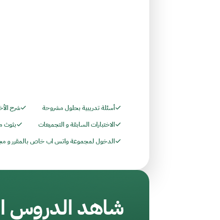
أسئلة تدريبية بحلول مشروحة
شرح الأخ
الاختبارات السابقة و التجميعات
بثوث م
الدخول لمجموعة واتس اب خاص بالمقرر و مج
شاهد الدروس ال