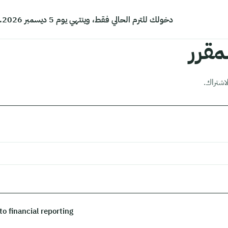
دخولك للترم الحالي فقط، وينتهي يوم 5 ديسمبر 2026.
قرر
اشتراك.
to financial reporting