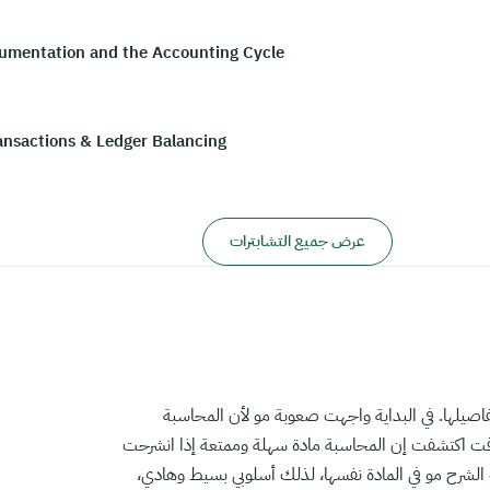
umentation and the Accounting Cycle
ansactions & Ledger Balancing
عرض جميع التشابترات
فاصيلها. في البداية واجهت صعوبة مو لأن المحاسبة
لوقت اكتشفت إن المحاسبة مادة سهلة وممتعة إذا انشرحت
لشرح مو في المادة نفسها، لذلك أسلوبي بسيط وهادي،