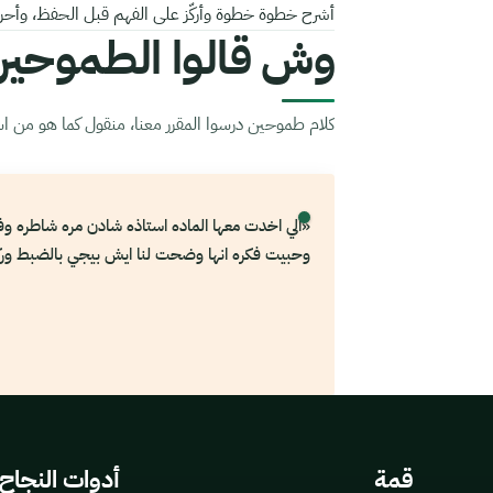
أشرح خطوة خطوة وأركّز على الفهم قبل الحفظ، وأحرص
وش قالوا الطموحي
كلام طموحين درسوا المقرر معنا، منقول كما هو من استب
«الي اخدت معها الماده استاذه شادن مره شاطره 
وحبيت فكره انها وضحت لنا ايش بيجي بالضبط ور
قمة
أدوات النجاح