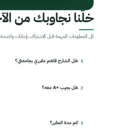
خلّنا نجاوبك من الآخ
كل المعلومات المهمة قبل الاشتراك، بإجابات واضحة م
هل الشارح فاهم مقرري بجامعتي؟
هل بجيب +A معه؟
كم مدة المقرر؟