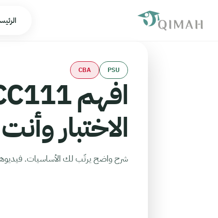
الرئيس
CBA
PSU
الاختبار وأنت
شرح واضح يرتّب لك الأساسيات. فيديوهات تحت 10 دقايق تغطي