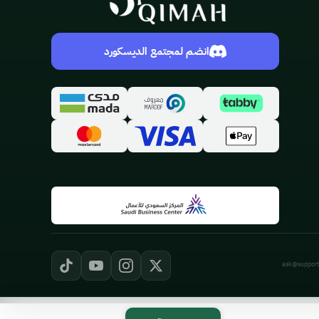
انضم لمجتمع الديسكورد
ask@support