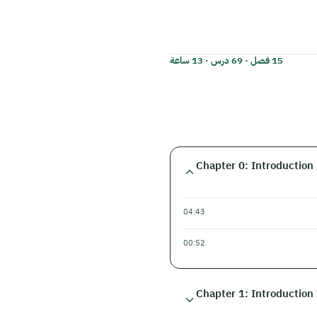
15 فصل · 69 درس · 13 ساعة
Chapter 0: Introduction
04:43
00:52
Chapter 1: Introduction 