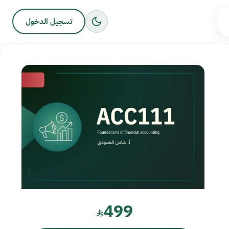
تسجيل الدخول
499