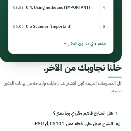
0.4: Using netbeans (IMPORTANT)
03:53
4
0.5 Scanner (Important)
06:09
5
شاهد باقي محتوى المقرر
خلّنا نجاوبك من الآخر.
كل المعلومات المهمة قبل الاشتراك، بإجابات واضحة من بيانات المقرر
نفسه.
هل الشارح فاهم مقرري بجامعتي؟
إيه، الشرح مبني على خطة مقرر CS101 في PSU.