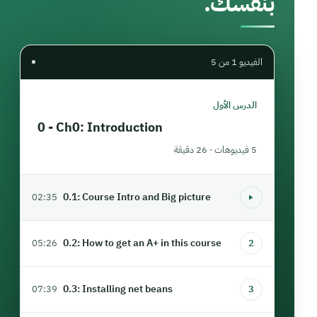
بنفسك.
الفيديو 1 من 5
الدرس الأول
0 - Ch0: Introduction
5 فيديوهات · 26 دقيقة
0.1: Course Intro and Big picture
02:35
0.2: How to get an A+ in this course
05:26
2
0.3: Installing net beans
07:39
3