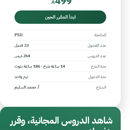
499
ابدأ المقرر الحين
الجامعة
PSU
عدد الفصول
23 فصل
عدد الدروس
264 درس
مدة الشرح
14 ساعة شرح · 186 ساعة بثوث
مدة الدخول
ترم واحد
الشارح
أ. محمد السليم
شاهد الدروس المجانية، وقرر