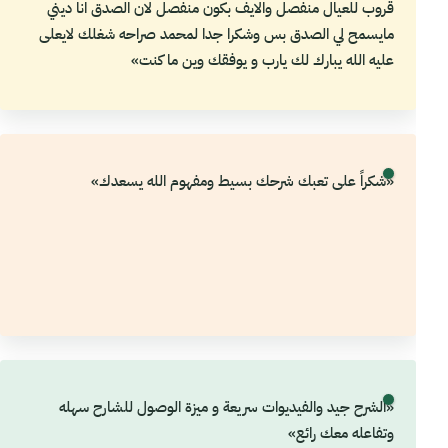
قروب للعيال منفصل والايف بكون منفصل لان الصدق انا ديني
مايسمح لي الصدق بس وشكرا جدا لمحمد صراحه شغلك لايعلى
عليه الله يبارك لك يارب و يوفقك وين ما كنت»
«شكراً على تعبك شرحك بسيط ومفهوم الله يسعدك»
«الشرح جيد والفيديوات سريعة و ميزة الوصول للشارح سهله
وتفاعله معك رائع»