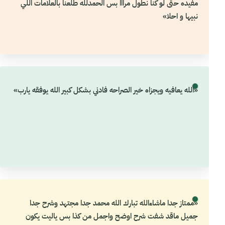
مفيده حتى لو كنا نطول مرااا بس الحمدلله طلعنا بالعلامات اللي
نبيها و احلا»
«الله يعافيه ويجزاه خير الصراحه فادني بشكل كبير الله يوفقه يارب»
«ممتاز جدا ماشاءالله تبارك الله محمد جدا مجتهد وشرح جدا
جميل ماقد شفت شرح اوضح واجمل من كذا بس ياليت يكون