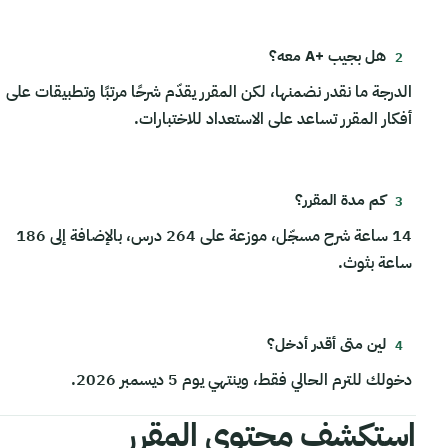
هل بجيب +A معه؟
الدرجة ما نقدر نضمنها، لكن المقرر يقدّم شرحًا مرتبًا وتطبيقات على
أفكار المقرر تساعد على الاستعداد للاختبارات.
كم مدة المقرر؟
14 ساعة شرح مسجّل، موزعة على 264 درس، بالإضافة إلى 186
ساعة بثوث.
لين متى أقدر أدخل؟
دخولك للترم الحالي فقط، وينتهي يوم 5 ديسمبر 2026.
استكشف محتوى المقرر