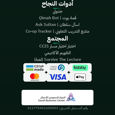
أدوات النجاح
جدولي
قمة بوت | Qimah Bot
اسأل سلطان | Ask Sultan
متتبع التدريب التعاوني | Co-op Tracker
المجتمع
اختبار اختيار مسار CCIS
التقويم الأكاديمي
Survive The Lecture (لعبة)
رقم التسجيل الضريبي:
311775401200003