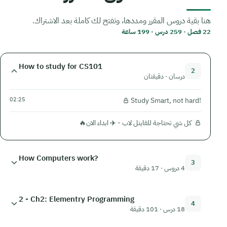
هنا بقية دروس المقرر ومددها، وتفتح لك كاملة بعد الاشتراك.
22 فصل · 259 درس · 199 ساعة
How to study for CS101
2
درسان · دقيقتان
02:25
Study Smart, not hard!
كل شي تحتاجة للفاينل لاب - ✈️ ابداء الان🔥
How Computers work?
3
4 دروس · 17 دقيقة
2 - Ch2: Elementry Programming
4
18 درس · 101 دقيقة