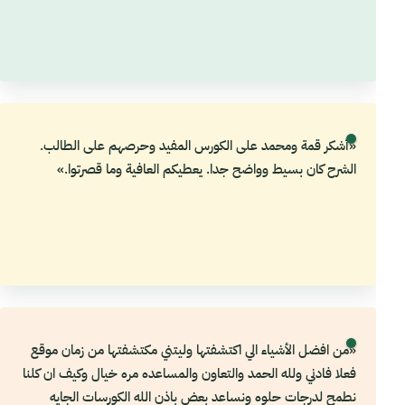
«أشكر قمة ومحمد على الكورس المفيد وحرصهم على الطالب.
الشرح كان بسيط وواضح جدا. يعطيكم العافية وما قصرتوا.»
«من افضل الأشياء الي اكتشفتها وليتني مكتشفتها من زمان موقع
فعلا فادني ولله الحمد والتعاون والمساعده مره خيال وكيف ان كلنا
نطمح لدرجات حلوه ونساعد بعض باذن الله الكورسات الجايه