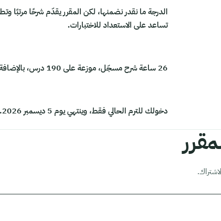
الدرجة ما نقدر نضمنها، لكن المقرر يقدّم شرحًا مرتبًا وتط
تساعد على الاستعداد للاختبارات.
26 ساعة شرح مسجّل، موزعة على 190 درس، بالإضافة إلى 12 ساعة بثوث.
دخولك للترم الحالي فقط، وينتهي يوم 5 ديسمبر 2026.
قرر
اشتراك.