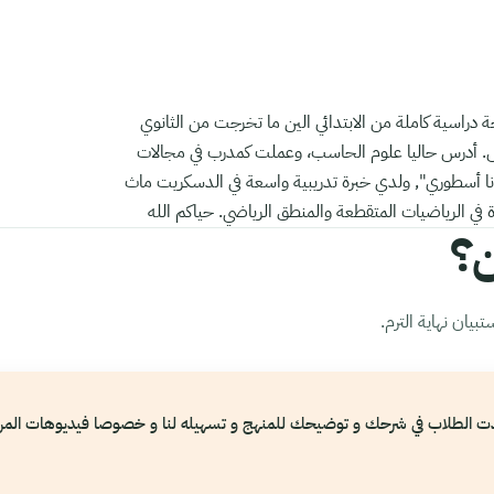
راسية كاملة من الابتدائي الين ما تخرجت من الثانوي
 أدرس حاليا علوم الحاسب، وعملت كمدرب في مجالات
ا أسطوري", ولدي خبرة تدريبية واسعة في الدسكريت ماث
ن؟
يان نهاية الترم.
ت الطلاب في شرحك و توضيحك للمنهج و تسهيله لنا و خصوصا فيديوهات المرا