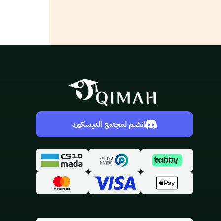
انضم لمجتمع الديسكورد