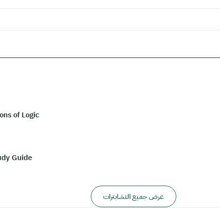
ons of Logic
tudy Guide
عرض جميع التشابترات