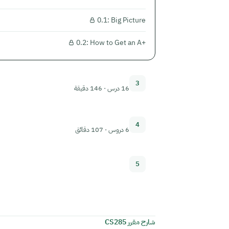
0.1: Big Picture
0.2: How to Get an A+
3
16 درس · 146 دقيقة
4
6 دروس · 107 دقائق
5
شارح مقرر CS285