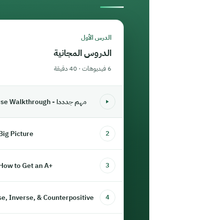
الدرس الأول
الدروس المجانية
6 فيديوهات · 40 دقيقة
Course Walkthrough - مهم جدددا
 Big Picture
2
 How to Get an A+
3
se, Inverse, & Counterpositive
4