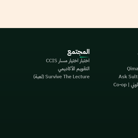
المجتمع
اختبار اختيار مسار CCIS
التقويم الأكاديمي
Survive The Lecture (لعبة)
متتبع التدريب التعاوني | Co-op