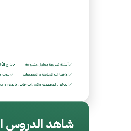
أسئلة تدريبية بحلول مشروحة
شرح الأخ
الاختبارات السابقة و التجميعات
بثوث م
الدخول لمجموعة واتس اب خاص بالمقرر و مج
شاهد الدروس ال