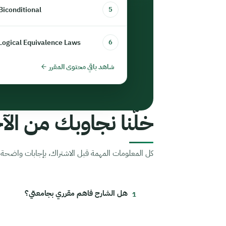
 Biconditional
5
 Logical Equivalence Laws
6
شاهد باقي محتوى المقرر
خلّنا نجاوبك من الآخ
كل المعلومات المهمة قبل الاشتراك، بإجابات واضحة م
هل الشارح فاهم مقرري بجامعتي؟