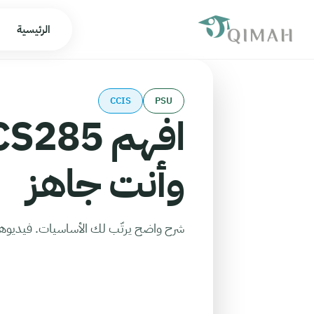
الرئيسية
CCIS
PSU
وأنت جاهز
شرح واضح يرتّب لك الأساسيات. فيديوهات تحت 10 دقايق تغطي