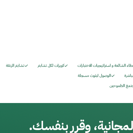
طاء الشائعة و استراتيجيات الاختبارات
كويزات لكل تشابتر
تشابتر الزنقة
باشرة
الوصول لبثوث مسجلة
تمع الطموحين
مجانية، وقرر بنفسك.