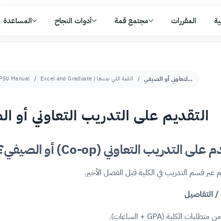
ية
المقررات
مجتمع قمة
أدوات النجاح
المساعدة
التقديم على التدريب التعاوني أو الصيفي
Excel and Graduate | القمة اللي بعدها
PSU Manual
التقديم على التدريب التعاوني أو ا
 التدريب التعاوني (Co-op) أو الصيفي؟
م عبر قسم التدريب في الكلية قبل الفصل الأخير.
/ التفاصيل
طلبات الكلية (GPA + الساعات).