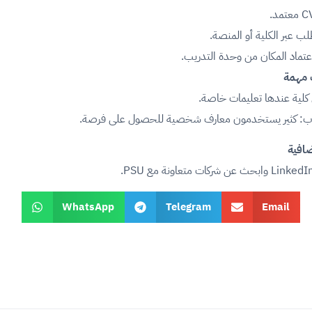
ب عبر الكلية أو المنصة.
اعتماد المكان من وحدة التدريب.
 مهمة
لية عندها تعليمات خاصة.
اب: كثير يستخدمون معارف شخصية للحصول على فرصة.
افية
WhatsApp
Telegram
Email