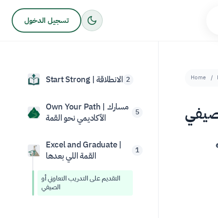
تسجيل الدخول
Home
Start Strong | الانطلاقة
2
Own Your Path | مسارك
لصيفي
5
الأكاديمي نحو القمة
Excel and Graduate |
1
القمة اللي بعدها
التقديم على التدريب التعاوني أو
الصيفي