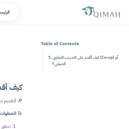
الرئيس
Table of Contents
كيف أقدم على التدريب التعاوني (Co-op) أو
الصيفي؟
كيف أقدم على
🔎 التقديم يت
📝
الخطوات 
تحقق من مت